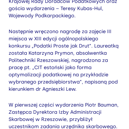
Krajowej Rady Doradców Podatkowych oraz
gościa wydarzenia – Teresy Kubas-Hul,
Wojewody Podkarpackiego.
Następnie wręczono nagrodę za zajęcie III
miejsca w XIII edycji ogólnopolskiego
konkursu „Podatki Proste jak Drut”. Laureatką
została Katarzyna Prymon, absolwentka
Politechniki Rzeszowskiej, nagrodzona za
pracę pt. „CIT estoński jako forma
optymalizacji podatkowej na przykładzie
wybranego przedsiębiorstwa”, napisaną pod
kierunkiem dr Agnieszki Lew.
W pierwszej części wydarzenia Piotr Bauman,
Zastępca Dyrektora Izby Administracji
Skarbowej w Rzeszowie, przybliżył
uczestnikom zadania urzędnika skarbowego.