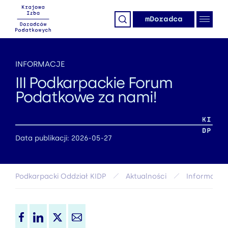
mDoradca
INFORMACJE
III Podkarpackie Forum
Podatkowe za nami!
Data publikacji: 2026-05-27
Podkarpacki Oddział KIDP
Aktualności
Informacje