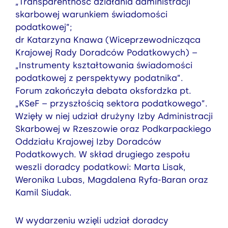
„Transparentność działania administracji
skarbowej warunkiem świadomości
podatkowej”;
dr Katarzyna Knawa (Wiceprzewodnicząca
Krajowej Rady Doradców Podatkowych) –
„Instrumenty kształtowania świadomości
podatkowej z perspektywy podatnika”.
Forum zakończyła debata oksfordzka pt.
„KSeF – przyszłością sektora podatkowego”.
Wzięły w niej udział drużyny Izby Administracji
Skarbowej w Rzeszowie oraz Podkarpackiego
Oddziału Krajowej Izby Doradców
Podatkowych. W skład drugiego zespołu
weszli doradcy podatkowi: Marta Lisak,
Weronika Lubas, Magdalena Ryfa-Baran oraz
Kamil Siudak.
W wydarzeniu wzięli udział doradcy