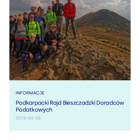
INFORMACJE
Podkarpacki Rajd Bieszczadzki Doradców
Podatkowych
2026-06-26