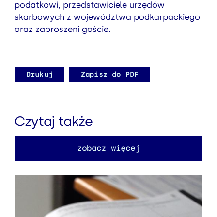
podatkowi, przedstawiciele urzędów
skarbowych z województwa podkarpackiego
oraz zaproszeni goście.
Drukuj
Zapisz do PDF
Czytaj także
zobacz więcej